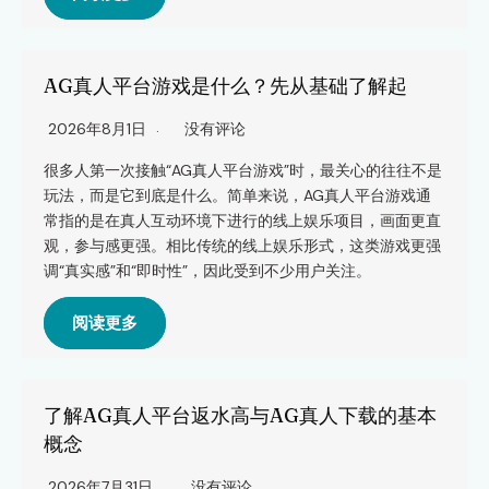
AG真人平台游戏是什么？先从基础了解起
2026年8月1日
没有评论
很多人第一次接触“AG真人平台游戏”时，最关心的往往不是
玩法，而是它到底是什么。简单来说，AG真人平台游戏通
常指的是在真人互动环境下进行的线上娱乐项目，画面更直
观，参与感更强。相比传统的线上娱乐形式，这类游戏更强
调“真实感”和“即时性”，因此受到不少用户关注。
阅读更多
了解AG真人平台返水高与AG真人下载的基本
概念
2026年7月31日
没有评论