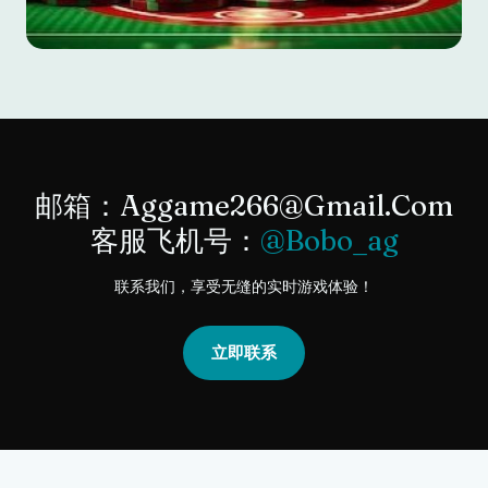
邮箱：aggame266@gmail.com
客服飞机号：
@bobo_ag
联系我们，享受无缝的实时游戏体验！
立即联系