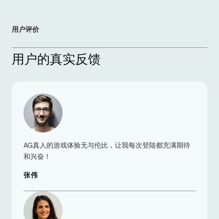
用户评价
用户的真实反馈
AG真人的游戏体验无与伦比，让我每次登陆都充满期待
和兴奋！
张伟