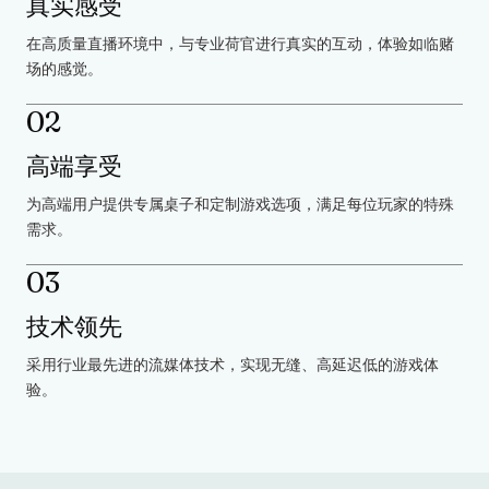
真实感受
在高质量直播环境中，与专业荷官进行真实的互动，体验如临赌
场的感觉。
02
高端享受
为高端用户提供专属桌子和定制游戏选项，满足每位玩家的特殊
需求。
03
技术领先
采用行业最先进的流媒体技术，实现无缝、高延迟低的游戏体
验。