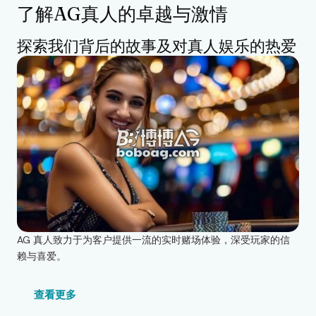
了解AG真人的卓越与激情
探索我们背后的故事及对真人娱乐的热爱
AG 真人致力于为客户提供一流的实时赌场体验，深受玩家的信
赖与喜爱。
查看更多