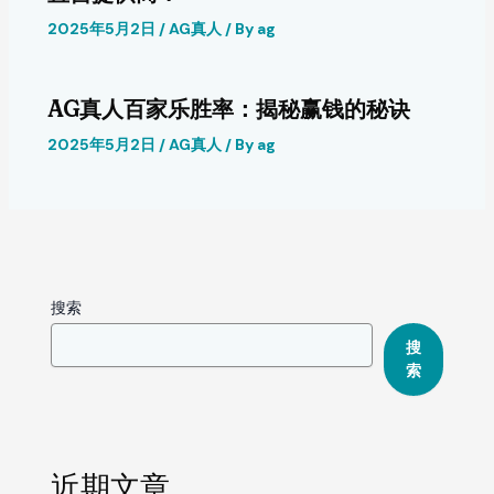
2025年5月2日
/
AG真人
/ By
ag
AG真人百家乐胜率：揭秘赢钱的秘诀
2025年5月2日
/
AG真人
/ By
ag
搜索
搜
索
近期文章