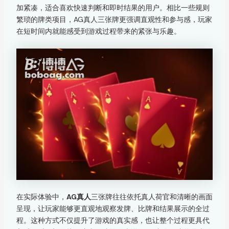
加紧凑，适合喜欢快速判断和即时结果的用户。相比一些规则
繁琐的牌类项目，AG真人三张牌更强调直观性和参与感，玩家
在短时间内就能感受到游戏过程带来的紧张与乐趣。
在实际体验中，
AG真人
三张牌往往依托真人荷官和清晰的画面
呈现，让玩家能够更直观地观察发牌、比牌和结果展示的全过
程。这种方式不仅提升了游戏的真实感，也让整个过程更具代