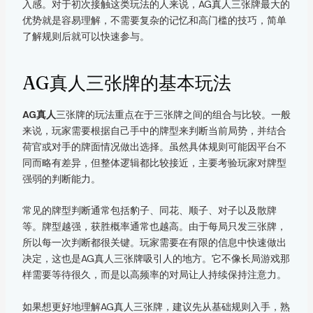
入感。对于初次接触这类玩法的人来说，AG真人三张牌最大的
优势就是容易理解，不需要复杂的记忆和高门槛的技巧，简单
了解规则后就可以快速参与。
AG真人三张牌的基本玩法
AG真人
三张牌的玩法重点在于三张牌之间的组合与比较。一般
来说，玩家需要根据自己手中的牌型来判断当前局势，并结合
荷官或对手的牌面情况做出选择。虽然具体规则可能因平台不
同而略有差异，但整体逻辑都比较接近，主要考验玩家对牌型
强弱的判断能力。
常见的牌型判断通常包括豹子、同花、顺子、对子以及散牌
等。牌型越强，获胜概率通常也越高。由于每局只发三张牌，
所以每一次判断都很关键。玩家需要在有限的信息中快速做出
决定，这也是AG真人三张牌吸引人的地方。它不像长局游戏那
样需要等待很久，而是以高频率的对局让人持续保持注意力。
如果想更好地理解AG真人三张牌，建议先从基础规则入手，熟