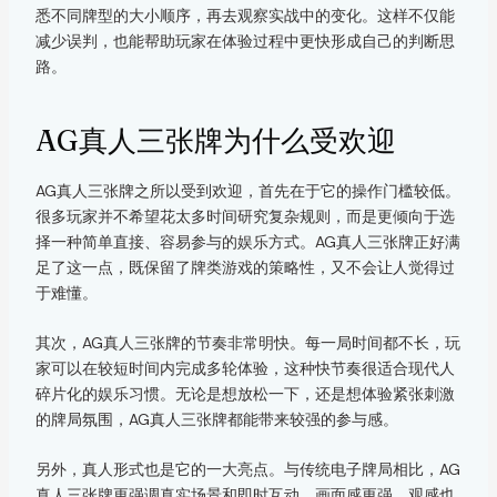
悉不同牌型的大小顺序，再去观察实战中的变化。这样不仅能
减少误判，也能帮助玩家在体验过程中更快形成自己的判断思
路。
AG真人三张牌为什么受欢迎
AG真人三张牌之所以受到欢迎，首先在于它的操作门槛较低。
很多玩家并不希望花太多时间研究复杂规则，而是更倾向于选
择一种简单直接、容易参与的娱乐方式。AG真人三张牌正好满
足了这一点，既保留了牌类游戏的策略性，又不会让人觉得过
于难懂。
其次，AG真人三张牌的节奏非常明快。每一局时间都不长，玩
家可以在较短时间内完成多轮体验，这种快节奏很适合现代人
碎片化的娱乐习惯。无论是想放松一下，还是想体验紧张刺激
的牌局氛围，AG真人三张牌都能带来较强的参与感。
另外，真人形式也是它的一大亮点。与传统电子牌局相比，AG
真人三张牌更强调真实场景和即时互动，画面感更强，观感也