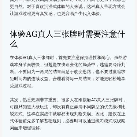
更自然。对于喜欢沉浸式体验的人来说，这种真人呈现方式会
让游戏过程更有真实感，也更容易产生代入体验。
体验AG真人三张牌时需要注意什
么
在体验AG真人三张牌时，首先要注意保持理性和耐心。虽然游
戏本身节奏较快，但越是在快速变化的局势中，越需要冷静判
断。不要因为一两局的结果而急于改变思路，也不要过度追求
短时间内的连续收益。合理看待每一局结果，才能更轻松地享
受游戏过程。
其次，熟悉规则非常重要。很多人在刚接触AG真人三张牌时，
可能只知道大概玩法，却没有真正弄清不同牌型的优先级和比
较方式。这样在实战中就容易出现判断失误。因此，建议在正
式体验前先多了解基础规则，必要时可以通过练习模式或观察
局面来增强理解。