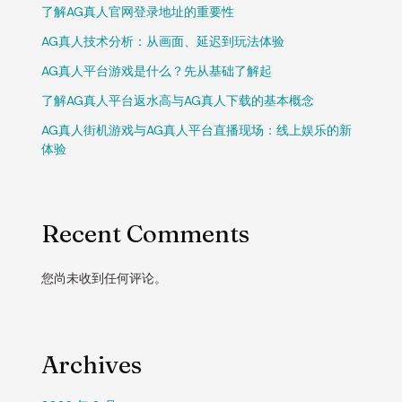
了解AG真人官网登录地址的重要性
AG真人技术分析：从画面、延迟到玩法体验
AG真人平台游戏是什么？先从基础了解起
了解AG真人平台返水高与AG真人下载的基本概念
AG真人街机游戏与AG真人平台直播现场：线上娱乐的新
体验
Recent Comments
您尚未收到任何评论。
Archives