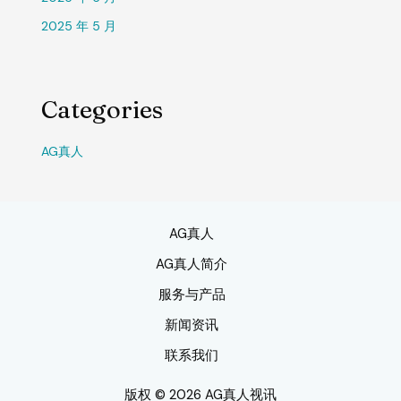
2025 年 5 月
Categories
AG真人
AG真人
AG真人简介
服务与产品
新闻资讯
联系我们
版权 © 2026 AG真人视讯