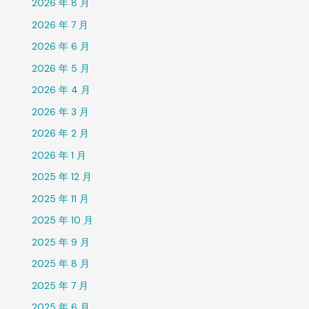
2026 年 8 月
2026 年 7 月
2026 年 6 月
2026 年 5 月
2026 年 4 月
2026 年 3 月
2026 年 2 月
2026 年 1 月
2025 年 12 月
2025 年 11 月
2025 年 10 月
2025 年 9 月
2025 年 8 月
2025 年 7 月
2025 年 6 月