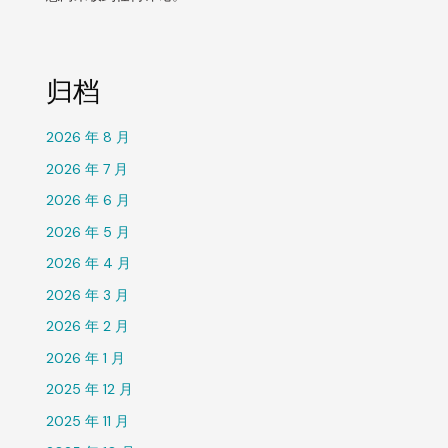
归档
2026 年 8 月
2026 年 7 月
2026 年 6 月
2026 年 5 月
2026 年 4 月
2026 年 3 月
2026 年 2 月
2026 年 1 月
2025 年 12 月
2025 年 11 月