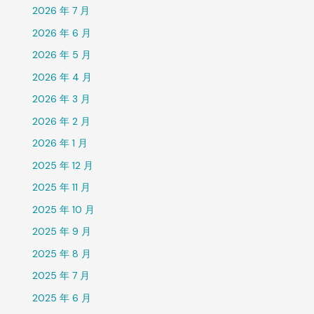
2026 年 7 月
2026 年 6 月
2026 年 5 月
2026 年 4 月
2026 年 3 月
2026 年 2 月
2026 年 1 月
2025 年 12 月
2025 年 11 月
2025 年 10 月
2025 年 9 月
2025 年 8 月
2025 年 7 月
2025 年 6 月