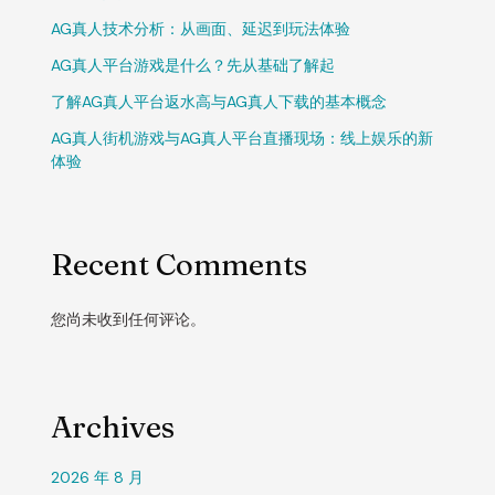
AG真人技术分析：从画面、延迟到玩法体验
AG真人平台游戏是什么？先从基础了解起
了解AG真人平台返水高与AG真人下载的基本概念
AG真人街机游戏与AG真人平台直播现场：线上娱乐的新
体验
Recent Comments
您尚未收到任何评论。
Archives
2026 年 8 月