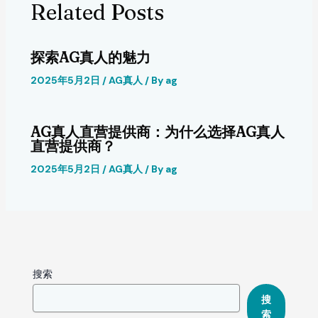
Related Posts
探索AG真人的魅力
2025年5月2日
/
AG真人
/ By
ag
AG真人直营提供商：为什么选择AG真人
直营提供商？
2025年5月2日
/
AG真人
/ By
ag
搜索
搜
索