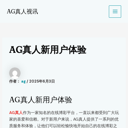
跳
MAIN
至
AG真人视讯
MEN
内
容
AG真人新用户体验
作者：
ag
/
2025年6月3日
AG真人新用户体验
AG真人
作为一家知名的在线博彩平台，一直以来都受到广大玩
家的喜爱和信赖。对于新用户来说，AG真人提供了一系列的优
质服务和体验，让他们可以轻松愉快地开始自己的在线博彩之