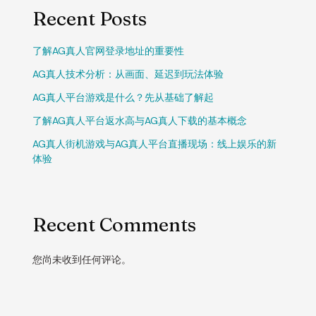
Recent Posts
了解AG真人官网登录地址的重要性
AG真人技术分析：从画面、延迟到玩法体验
AG真人平台游戏是什么？先从基础了解起
了解AG真人平台返水高与AG真人下载的基本概念
AG真人街机游戏与AG真人平台直播现场：线上娱乐的新
体验
Recent Comments
您尚未收到任何评论。