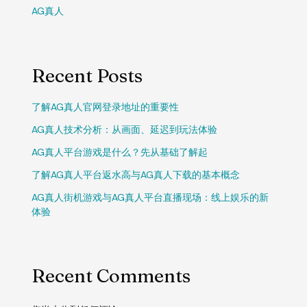
AG真人
Recent Posts
了解AG真人官网登录地址的重要性
AG真人技术分析：从画面、延迟到玩法体验
AG真人平台游戏是什么？先从基础了解起
了解AG真人平台返水高与AG真人下载的基本概念
AG真人街机游戏与AG真人平台直播现场：线上娱乐的新
体验
Recent Comments