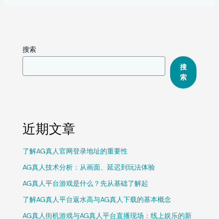
搜索
搜
索
近期文章
了解AG真人官网登录地址的重要性
AG真人技术分析：从画面、延迟到玩法体验
AG真人平台游戏是什么？先从基础了解起
了解AG真人平台返水高与AG真人下载的基本概念
AG真人街机游戏与AG真人平台直播现场：线上娱乐的新