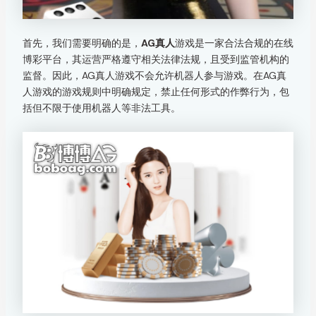
首先，我们需要明确的是，
AG真人
游戏是一家合法合规的在线
博彩平台，其运营严格遵守相关法律法规，且受到监管机构的
监督。因此，AG真人游戏不会允许机器人参与游戏。在AG真
人游戏的游戏规则中明确规定，禁止任何形式的作弊行为，包
括但不限于使用机器人等非法工具。