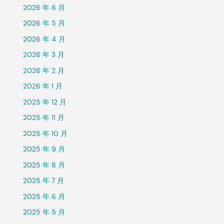
2026 年 6 月
2026 年 5 月
2026 年 4 月
2026 年 3 月
2026 年 2 月
2026 年 1 月
2025 年 12 月
2025 年 11 月
2025 年 10 月
2025 年 9 月
2025 年 8 月
2025 年 7 月
2025 年 6 月
2025 年 5 月