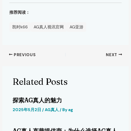
推荐阅读：
凯时k66
AG真人视讯官网
AG亚游
PREVIOUS
NEXT
Related Posts
探索AG真人的魅力
2025年5月2日
/
AG真人
/ By
ag
AG真人直营提供商：为什么选择AG真人