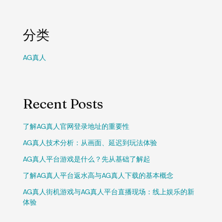
分类
AG真人
Recent Posts
了解AG真人官网登录地址的重要性
AG真人技术分析：从画面、延迟到玩法体验
AG真人平台游戏是什么？先从基础了解起
了解AG真人平台返水高与AG真人下载的基本概念
AG真人街机游戏与AG真人平台直播现场：线上娱乐的新
体验