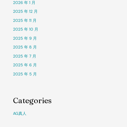
2026 年 1 月
2025 年 12 月
2025 年 11 月
2025 年 10 月
2025 年 9 月
2025 年 8 月
2025 年 7 月
2025 年 6 月
2025 年 5 月
Categories
AG真人