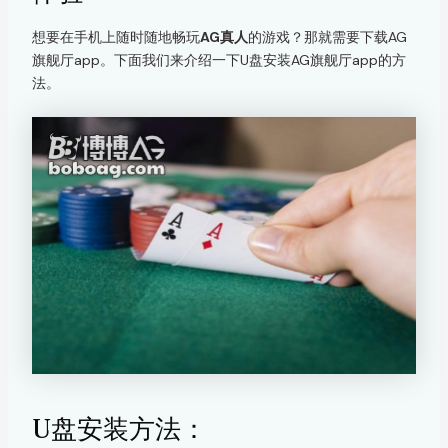
想要在手机上随时随地畅玩
AG真人
的游戏？那就需要下载AG
旗舰厅app。下面我们来介绍一下U盘安装AG旗舰厅app的方
法。
U盘安装方法：