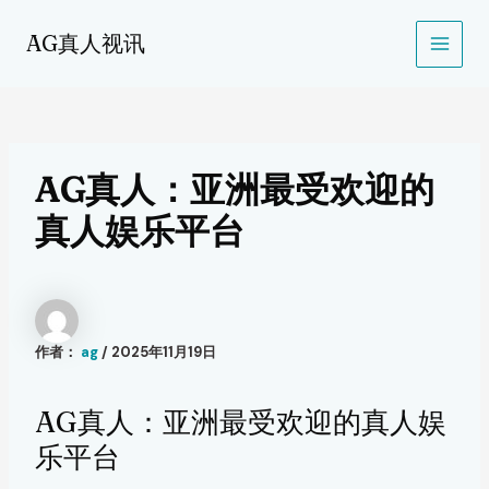
跳
MAIN
至
AG真人视讯
MEN
内
容
AG真人：亚洲最受欢迎的
真人娱乐平台
作者：
ag
/
2025年11月19日
AG真人：亚洲最受欢迎的真人娱
乐平台